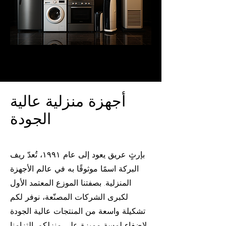
أجهزة منزلية عالية
الجودة
بإرثٍ عريق يعود إلى عام ١٩٩١، تُعدّ ريف
البركة اسمًا موثوقًا به في عالم الأجهزة
المنزلية. بصفتنا الموزع المعتمد الأول
لكبرى الشركات المصنّعة، نوفر لكم
تشكيلة واسعة من المنتجات عالية الجودة
لإضفاء لمسة مميزة على منزلكم. التزامنا